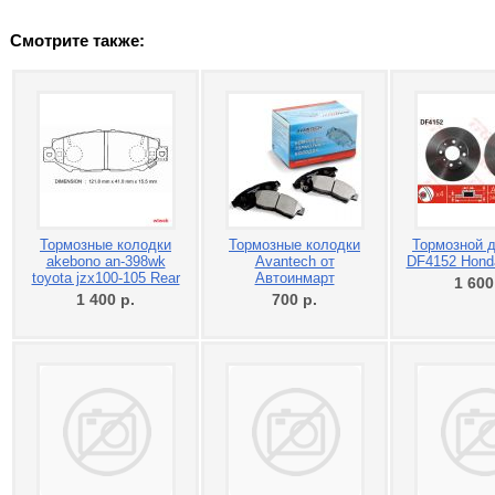
Смотрите также:
Тормозные колодки
Тормозные колодки
Тормозной 
akebono an-398wk
Avantech от
DF4152 Hond
toyota jzx100-105 Rear
Автоинмарт
1 60
1 400
р.
700
р.