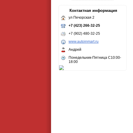
Контактная информация
ул Печорская 2
+7 (423) 266-32-25
+7 (902) 480-32-25
www.autoinmart.ru
Андрей
Понедельник-Пятница С10:00-
18:00