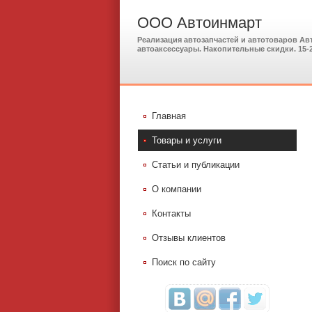
ООО Автоинмарт
Реализация автозапчастей и автотоваров Ав
автоаксессуары. Накопительные скидки. 15-
Главная
Товары и услуги
Статьи и публикации
О компании
Контакты
Отзывы клиентов
Поиск по сайту